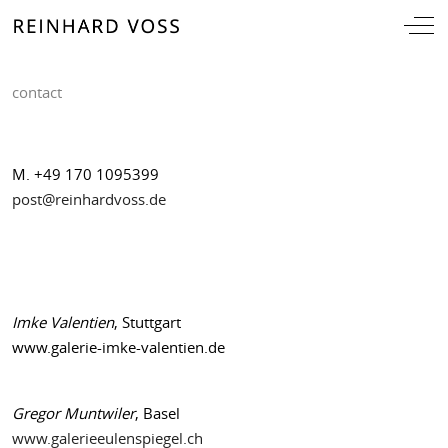
Off-
contact
M. +49 170 1095399
post@reinhardvoss.de
Imke Valentien
, Stuttgart
www.galerie-imke-valentien.de
Gregor Muntwiler
, Basel
www.galerieeulenspiegel.ch